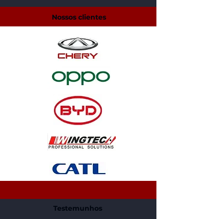
Nossos clientes
Testemunhos