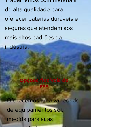
de alta qualidade para
oferecer baterias duráveis e
seguras que atendem aos
mais altos padrões da
indústria.
Opções flexíveis de
ESS
Oferecemos uma variedade
de equipamentos sob
medida para suas