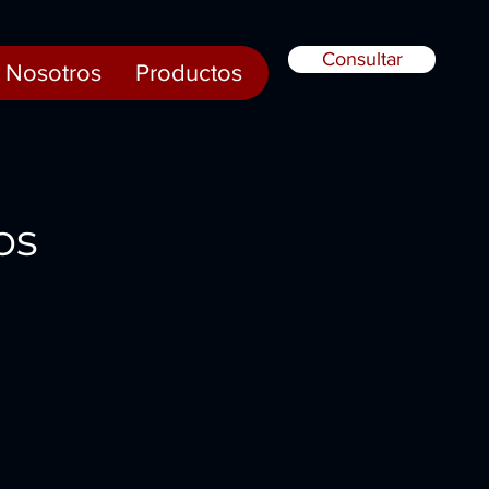
Consultar
Nosotros
Productos
os