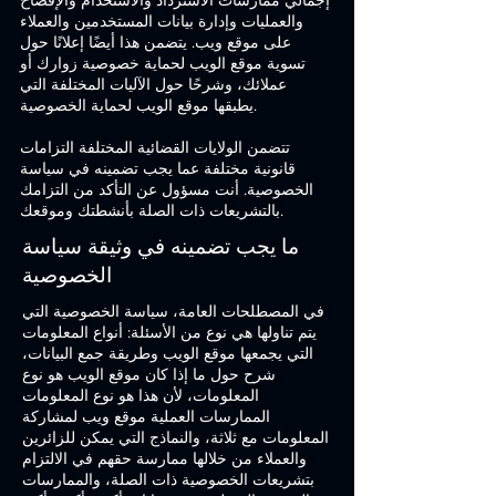
إجمالي ممارسات الاسترداد والاستخدام والإفصاح
والعمليات وإدارة بيانات المستخدمين والعملاء
على موقع ويب. يتضمن هذا أيضًا إعلانًا حول
تسوية موقع الويب لحماية خصوصية زوارك أو
عملائك، وشرحًا حول الآليات المختلفة التي
يطبقها موقع الويب لحماية الخصوصية.
تتضمن الولايات القضائية المختلفة التزامات
قانونية مختلفة عما يجب تضمينه في سياسة
الخصوصية. أنت مسؤول عن التأكد من التزامك
بالتشريعات ذات الصلة بأنشطتك وموقعك.
ما يجب تضمينه في وثيقة سياسة
الخصوصية
في المصطلحات العامة، سياسة الخصوصية التي
يتم تناولها هي نوع من الأسئلة: أنواع المعلومات
التي يجمعها موقع الويب وطريقة جمع البيانات،
شرح حول ما إذا كان موقع الويب هو نوع
المعلومات، لأن هذا هو نوع المعلومات
الممارسات العملية موقع ويب لمشاركة
المعلومات مع ثلاثة، والنماذج التي يمكن للزائرين
والعملاء من خلالها ممارسة حقهم في الالتزام
بتشريعات الخصوصية ذات الصلة، والممارسات